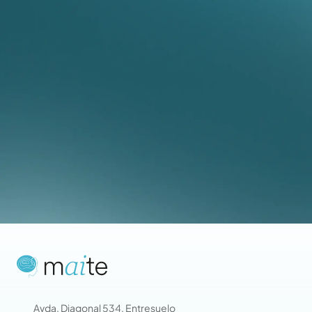
Avda. Diagonal 534, Entresuelo