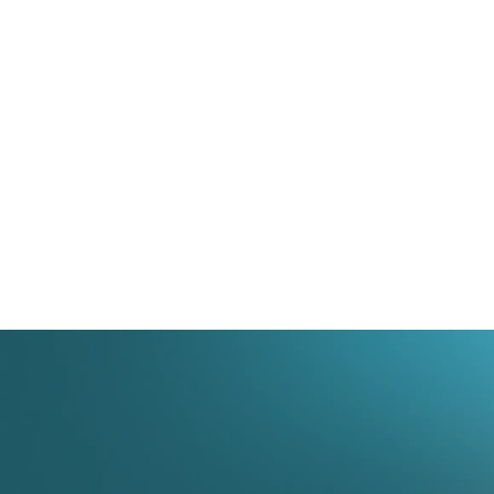
superarán con creces a aquellos que sigan anclados
en el pasado analítico. El trabajo manual repetitivo
debe dejar paso a la estrategia y a la atención
personalizada.
No dejes que las revisiones interminables de
contratos te quiten la energía ni el tiempo para hacer
crecer tu negocio legal. Maite.ai está lista para
convertirse en tu aliada tecnológica más eficiente
desde el primer minuto de uso.