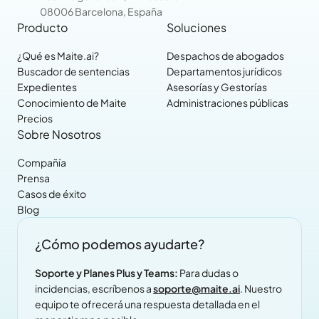
08006 Barcelona, España
Producto
Soluciones
¿Qué es Maite.ai?
Despachos de abogados
Buscador de sentencias
Departamentos jurídicos
Expedientes
Asesorías y Gestorías
Conocimiento de Maite
Administraciones públicas
Precios
Sobre Nosotros
Compañía
Prensa
Casos de éxito
Blog
¿Cómo podemos ayudarte?
Soporte y Planes Plus y Teams:
Para dudas o
incidencias, escríbenos a
soporte@maite.ai
. Nuestro
equipo te ofrecerá una respuesta detallada en el