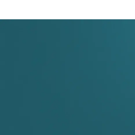
te explicaremos cómo puedes
tener Maite.ai operativa en pocos días acogiéndote
a la normativa de contratos menores para servicios.