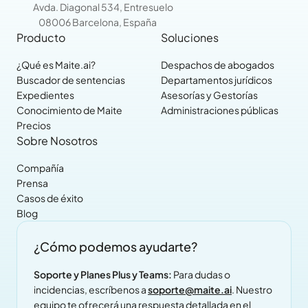
Avda. Diagonal 534, Entresuelo
08006 Barcelona, España
Producto
Soluciones
¿Qué es Maite.ai?
Despachos de abogados
Buscador de sentencias
Departamentos jurídicos
Expedientes
Asesorías y Gestorías
Conocimiento de Maite
Administraciones públicas
Precios
Sobre Nosotros
Compañía
Prensa
Casos de éxito
Blog
¿Cómo podemos ayudarte?
Soporte y Planes Plus y Teams:
Para dudas o
incidencias, escríbenos a
soporte@maite.ai
. Nuestro
equipo te ofrecerá una respuesta detallada en el