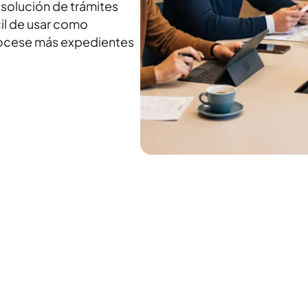
esolución de trámites
cil de usar como
rocese más expedientes