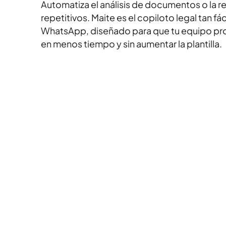
Automatiza el análisis de documentos o la r
repetitivos. Maite es el copiloto legal tan fá
WhatsApp, diseñado para que tu equipo p
en menos tiempo y sin aumentar la plantilla.
Solicitar una demo