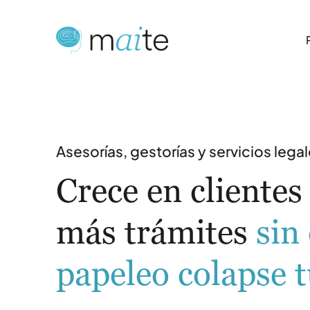
Asesorías, gestorías y servicios lega
Crece en cliente
más trámites
sin
papeleo colapse 