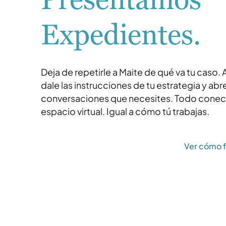
Presentamos
Expedientes.
Deja de repetirle a Maite de qué va tu caso
dale las instrucciones de tu estrategia y abr
conversaciones que necesites. Todo cone
espacio virtual. Igual a cómo tú trabajas.
Crear mi primer Expediente
Ver cómo 