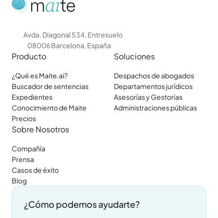
Avda. Diagonal 534, Entresuelo
08006 Barcelona, España
Producto
Soluciones
¿Qué es Maite.ai?
Despachos de abogados
Buscador de sentencias
Departamentos jurídicos
Expedientes
Asesorías y Gestorías
Conocimiento de Maite
Administraciones públicas
Precios
Sobre Nosotros
Compañía
Prensa
Casos de éxito
Blog
¿Cómo podemos ayudarte?